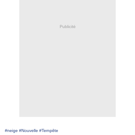
Publicité
#neige
#Nouvelle
#Tempête