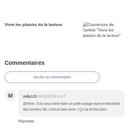
Vivre les plaisirs de la lecture
Commentaires
Ajouter un commentaire
M
milly123
04/06/2016 11:47
@Aline, Si tu veux venir faire un petit voyage dans le Montréal
des années '60, c'est un bon livre! :) Ça se lit très bien.
Répondre