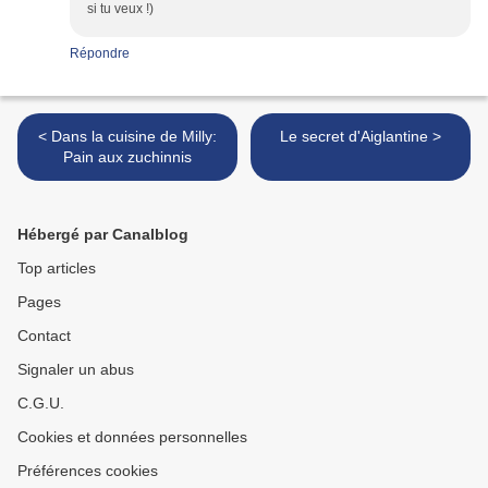
si tu veux !)
Répondre
< Dans la cuisine de Milly:
Le secret d'Aiglantine >
Pain aux zuchinnis
Hébergé par Canalblog
Top articles
Pages
Contact
Signaler un abus
C.G.U.
Cookies et données personnelles
Préférences cookies