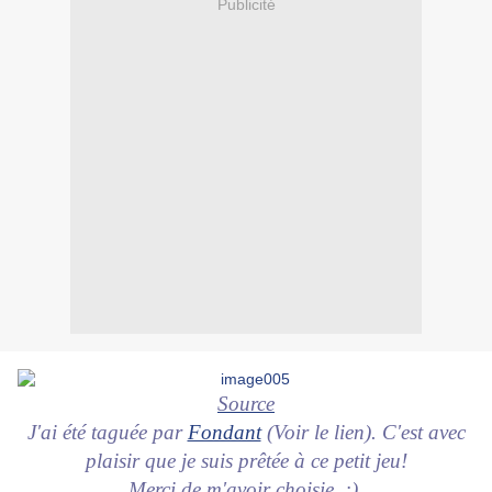
Publicité
Source
J'ai été taguée par
Fondant
(Voir le lien). C'est avec
plaisir que je suis prêtée à ce petit jeu!
Merci de m'avoir choisie. :)