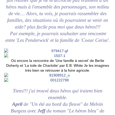
fait réaliser que je ne m'accroche pas vraiment à un
héros mais à l'ensemble des personnages, son milieu
de vie.... Alors, tu vois, je pourrais rassembler des
familles, des situations où ils pourraient se venir en
aide? plus facile pou moi que deux héros!!!
Par exemple, je pourrais souhaiter une rencontre
entre 'Les Penderwick' et la famille de 'Coeur Cerise'.
Où encore la rencontre de 'Une famille à secret' de Berlie
Doherty et 'La toile de Charlotte' par E.B. White Je les imagines
très bien se retrouver à la foire agricole.
Tiens!!! j'ai trouvé deux héros qui iraient bien
ensemble.
April
de "Un été au bord du fleuve" de Melvin
Burgess avec
Jeff
du roman "Le héron bleu" de