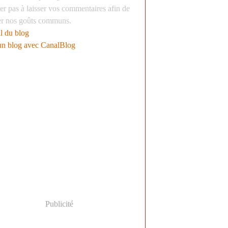
er pas à laisser vos commentaires afin de
er nos goûts communs.
l du blog
un blog avec CanalBlog
Publicité