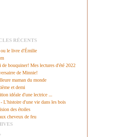
CLES RÉCENTS
ou le livre d'Émilie
em
 de bouquiner! Mes lectures d'été 2022
versairre de Minnie!
lleure maman du monde
tième et demi
tion idéale d'une lectrice ...
 L'histoire d'une vie dans les bois
ision des étoiles
aux cheveux de feu
IVES