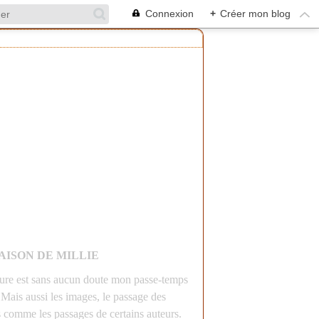
Connexion
+
Créer mon blog
AISON DE MILLIE
ture est sans aucun doute mon passe-temps
 Mais aussi les images, le passage des
s comme les passages de certains auteurs.