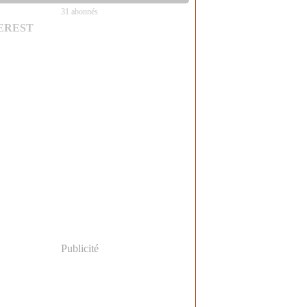
31 abonnés
EREST
Publicité