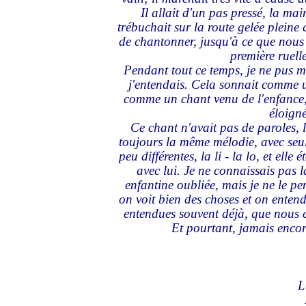
Il allait d'un pas pressé, la ma
trébuchait sur la route gelée pleine d
de chantonner, jusqu'à ce que nous a
première ruelle
Pendant tout ce temps, je ne pus m
j'entendais. Cela sonnait comme u
comme un chant venu de l'enfance, 
éloigné
Ce chant n'avait pas de paroles, l'
toujours la même mélodie, avec seu
peu différentes, la li - la lo, et elle
avec lui. Je ne connaissais pas l
enfantine oubliée, mais je ne le p
on voit bien des choses et on entend
entendues souvent déjà, que nous c
Et pourtant, jamais encor
L