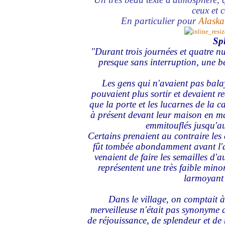
ceux et c
En particulier pour
Alaska
Sp
"Durant trois journées et quatre nui
presque sans interruption, une bell
Les gens qui n'avaient pas bala
pouvaient plus sortir et devaient r
que la porte et les lucarnes de la ca
à présent devant leur maison en ma
emmitouflés jusqu'au
Certains prenaient au contraire les 
fût tombée abondamment avant l'ar
venaient de faire les semailles d'
représentent une très faible mino
larmoyant 
Dans le village, on comptait à
merveilleuse n'était pas synonyme d
de réjouissance, de splendeur et de