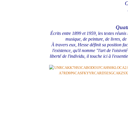
C
Quatr
Écrits entre 1899 et 1959, les textes réunis 
musique, de peinture, de livres, d
À travers eux, Hesse définit sa position 
l'existence, qu'il nomme "l'art de l'oisiveté
liberté de l'individu, il touche ici à l'essen