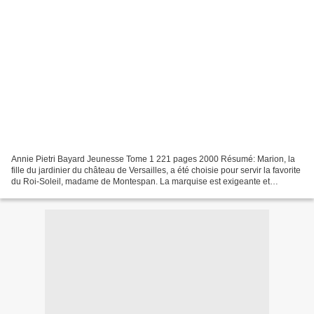
Annie Pietri Bayard Jeunesse Tome 1 221 pages 2000 Résumé: Marion, la
fille du jardinier du château de Versailles, a été choisie pour servir la favorite
du Roi-Soleil, madame de Montespan. La marquise est exigeante et
capricieuse; il est bien difficile...