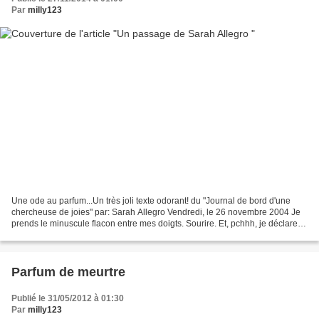
Par
milly123
Une ode au parfum...Un très joli texte odorant! du "Journal de bord d'une
chercheuse de joies" par: Sarah Allegro Vendredi, le 26 novembre 2004 Je
prends le minuscule flacon entre mes doigts. Sourire. Et, pchhh, je déclare
solennellement la saison des...
Parfum de meurtre
Publié le 31/05/2012 à 01:30
Par
milly123