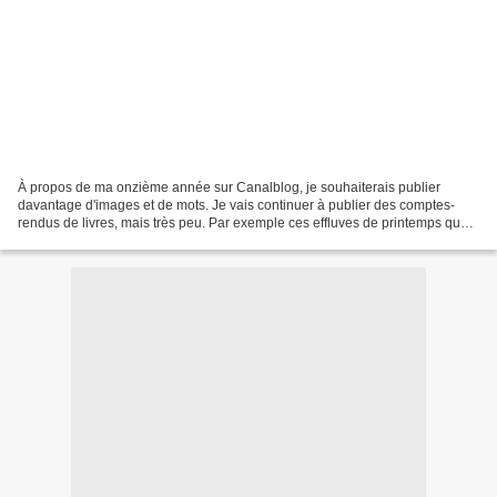
À propos de ma onzième année sur Canalblog, je souhaiterais publier
davantage d'images et de mots. Je vais continuer à publier des comptes-
rendus de livres, mais très peu. Par exemple ces effluves de printemps que
nous attendons patiemment. Ces boutures...