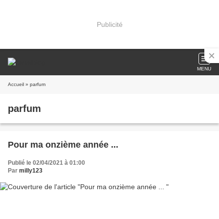
Publicité
MENU
Accueil
» parfum
parfum
Pour ma onzième année ...
Publié le 02/04/2021 à 01:00
Par
milly123