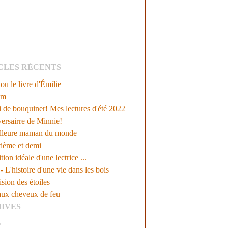
CLES RÉCENTS
u le livre d'Émilie
em
 de bouquiner! Mes lectures d'été 2022
ersairre de Minnie!
lleure maman du monde
tième et demi
tion idéale d'une lectrice ...
 L'histoire d'une vie dans les bois
ision des étoiles
aux cheveux de feu
IVES