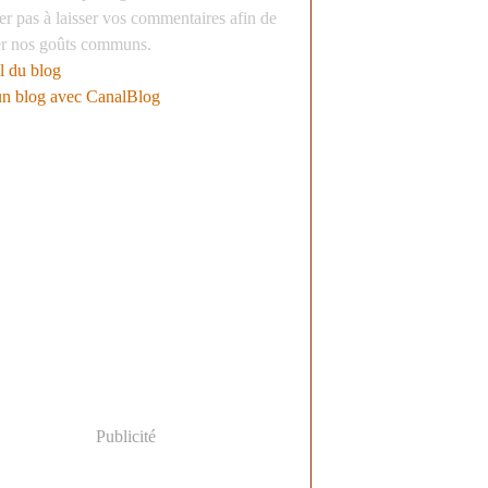
er pas à laisser vos commentaires afin de
er nos goûts communs.
l du blog
un blog avec CanalBlog
Publicité