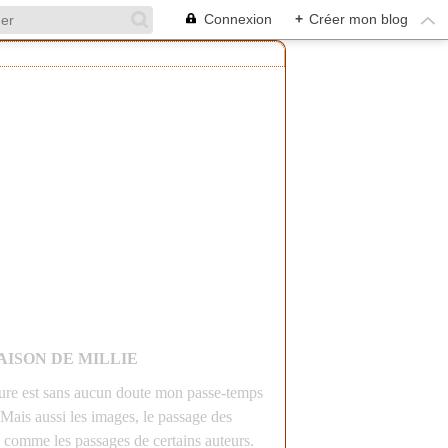
Connexion
+
Créer mon blog
AISON DE MILLIE
ture est sans aucun doute mon passe-temps
 Mais aussi les images, le passage des
 comme les passages de certains auteurs.