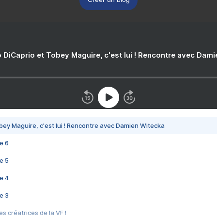
 DiCaprio et Tobey Maguire, c'est lui ! Rencontre avec Dam
bey Maguire, c'est lui ! Rencontre avec Damien Witecka
e 6
e 5
e 4
e 3
s créatrices de la VF !