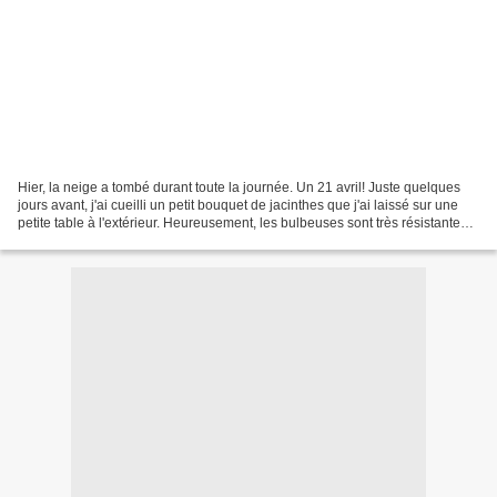
Hier, la neige a tombé durant toute la journée. Un 21 avril! Juste quelques
jours avant, j'ai cueilli un petit bouquet de jacinthes que j'ai laissé sur une
petite table à l'extérieur. Heureusement, les bulbeuses sont très résistantes
au froid. ***