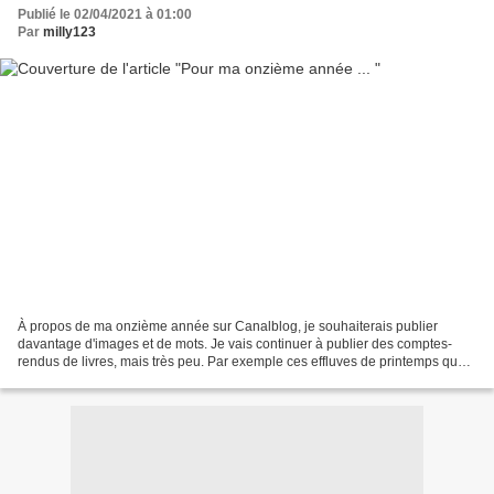
Publié le 02/04/2021 à 01:00
Par
milly123
À propos de ma onzième année sur Canalblog, je souhaiterais publier
davantage d'images et de mots. Je vais continuer à publier des comptes-
rendus de livres, mais très peu. Par exemple ces effluves de printemps que
nous attendons patiemment. Ces boutures...