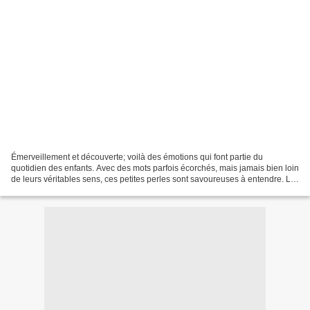
Émerveillement et découverte; voilà des émotions qui font partie du
quotidien des enfants. Avec des mots parfois écorchés, mais jamais bien loin
de leurs véritables sens, ces petites perles sont savoureuses à entendre. La
plupart d'entre nous, moi la...