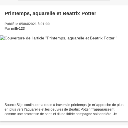
Printemps, aquarelle et Beatrix Potter
Publié le 05/04/2021 à 01:00
Par
milly123
Source Si je continue ma route à travers le printemps, je m' approche de plus
en plus vers l'aquarelle et les oeuvres de Beatrix Potter m'apparaissent
comme une promesse de sens et d'une fidèle compagne saisonnière. Je
parle ici, autant de l'aquarelle,...