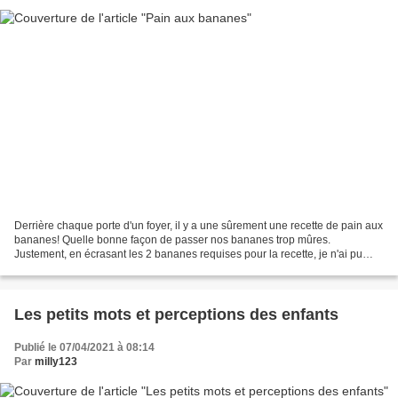
Derrière chaque porte d'un foyer, il y a une sûrement une recette de pain aux
bananes! Quelle bonne façon de passer nos bananes trop mûres.
Justement, en écrasant les 2 bananes requises pour la recette, je n'ai pu
m'empêcher de me demander qui est-ce...
Les petits mots et perceptions des enfants
Publié le 07/04/2021 à 08:14
Par
milly123