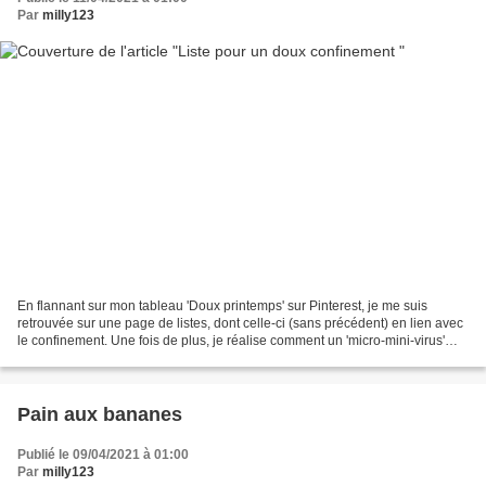
Par
milly123
En flannant sur mon tableau 'Doux printemps' sur Pinterest, je me suis
retrouvée sur une page de listes, dont celle-ci (sans précédent) en lien avec
le confinement. Une fois de plus, je réalise comment un 'micro-mini-virus'
peut à lui seul, influencer...
Pain aux bananes
Publié le 09/04/2021 à 01:00
Par
milly123