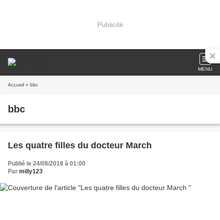
Publicité
MENU
Accueil
» bbc
bbc
Les quatre filles du docteur March
Publié le 24/08/2018 à 01:00
Par
milly123